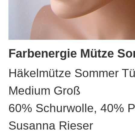
Farbenergie Mütze So
Häkelmütze Sommer Tür
Medium Groß
60% Schurwolle, 40% P
Susanna Rieser