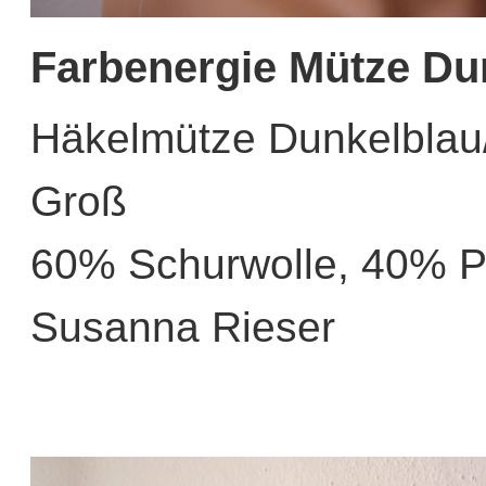
Farbenergie Mütze Dun
Häkelmütze Dunkelblau/
Groß
60% Schurwolle, 40% Po
Susanna Rieser