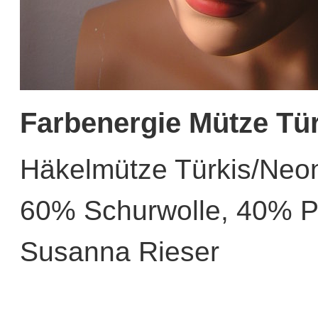
Farbenergie Mütze Tür
Häkelmütze Türkis/Neo
60% Schurwolle, 40% Po
Susanna Rieser