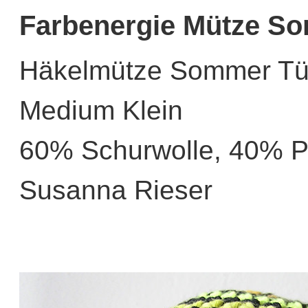
Farbenergie Mütze So
Häkelmütze Sommer Tür
Medium Klein
60% Schurwolle, 40% P
Susanna Rieser