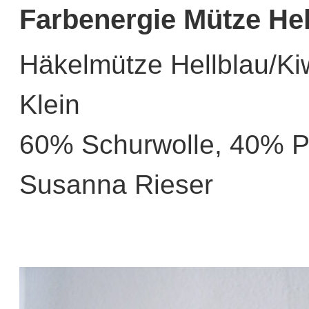
Farbenergie Mütze Hell
Häkelmütze Hellblau/Ki
Klein
60% Schurwolle, 40% P
Susanna Rieser